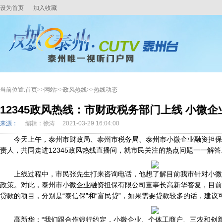
设为首页
加入收藏
当前位置:
首页
>>
网站
>>
政风热线
>>
热线动态
12345政风热线：市财政税务部门上线 小微
来源：
编辑：徐涛
2021-03-29 16:04:00
查看数：
16546
今天上午，泰州市财政局、泰州市税务局、泰州市小微企业融资担保
责人，共同走进12345政风热线直播间，就市民关注的热点问题一一解答
上线过程中，市民张先生打来咨询电话，他想了解目前我市针对小微
政策。对此，泰州市小微企业融资担保有限公司董事长高新华答复，目前
贷款的项目，分别是“泰信保”和“富民贷”，如果需要贷款较多的话，建议可
高新华：“我们跟合作银行约定，小微企业、个体工商户、三农和创新