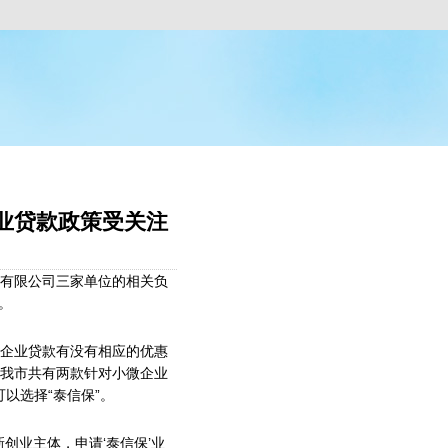
企业贷款政策受关注
有限公司三家单位的相关负
。
企业贷款有没有相应的优惠
我市共有两款针对小微企业
以选择“泰信保”。
创业主体，申请‘泰信保’业