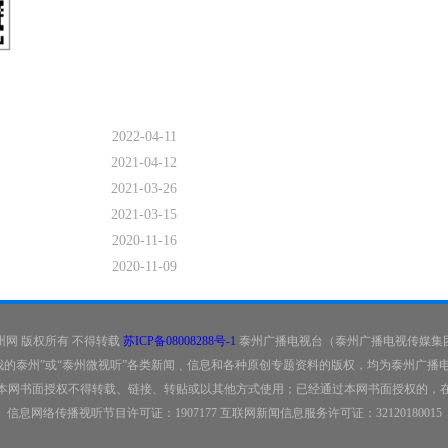
2022-04-11
2021-04-12
2021-03-26
2021-03-15
2020-11-16
2020-11-09
州网 版权所有 不得转载
苏ICP备08008288号-1
泰州广播电视台（泰州广播电视传媒集
“我的泰州”或“泰州微视听”各类新闻﹑信息和各种原创专题资料的版权，均为泰州广
本网书面授权不得转载、链接、转贴或以其他方式使用；已经通过本网书面授权的，
信息网络传播视听节目许可证：1907177 互联网新闻信息服务许可证：32120180015