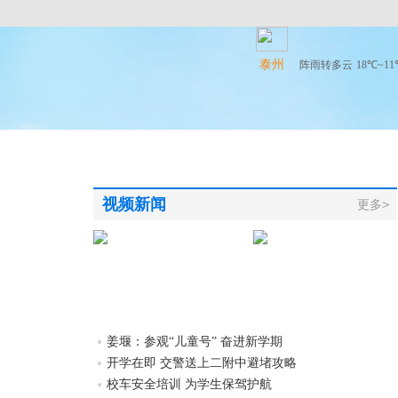
泰州
阵雨转多云
18℃~1
视频新闻
更多>
姜堰：参观“儿童号” 奋进新学期
开学在即 交警送上二附中避堵攻略
校车安全培训 为学生保驾护航