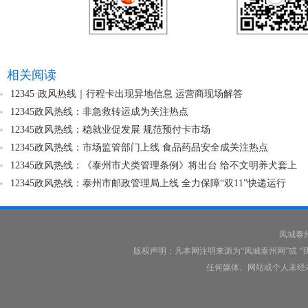
相关阅读
12345·政风热线｜行程卡出现异地信息 运营商现场解答
12345政风热线：非急救转运成为关注热点
12345政风热线：稳就业促发展 规范预付卡市场​
12345政风热线：市场监管部门上线 食品药品安全成关注热点
12345政风热线：《泰州市犬类管理条例》将出台 给不文明养犬套上
12345政风热线：泰州市邮政管理局上线 全力保障“双11”快递运行
凤城泰
版权声明：凡本网注明来源为“凤城泰州网”或 
任何媒体、网站或个人未经