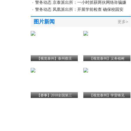
警务动态 京泰派出所：一小时抓获两伙网络诈骗嫌
警务动态 凤凰派出所：开展学前检查 确保校园安
图片新闻
更多>
【视觉泰州】泰州蔡庄
【视觉泰州】义务植树
【赛事】2018全国第三
【视觉泰州】学雷锋见