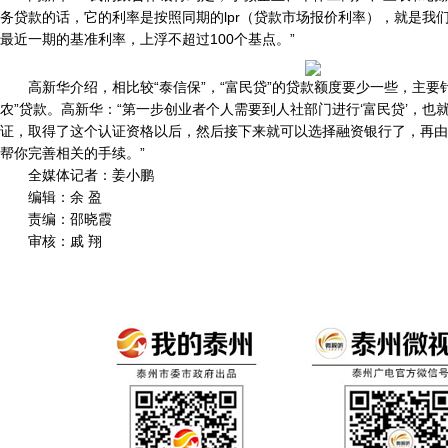
务贷款的话，它的利率是按照同期的lpr（贷款市场报价利率），就是我
最近一期的基准利率，上浮不超过100个基点。”
高新华介绍，相比较“泰信保”，“富民贷”的贷款额度要少一些，主要
农”贷款。高新华：“第一步创业者个人需要到人社部门进行‘富民贷’，也
证，取得了这个认证资格以后，然后接下来就可以选择融资银行了，再由
帮你完善相关的手续。”
全媒体记者：姜小鹏
编辑：余 盈
责编：邵晓霞
审核：戚 翔