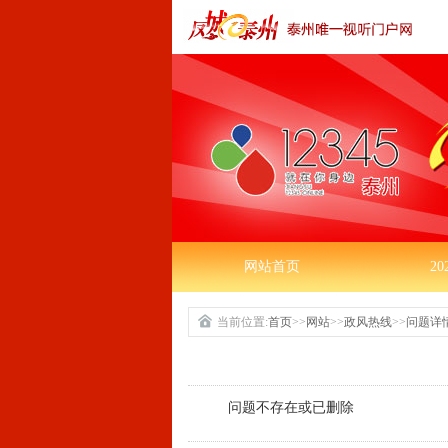
网站首页
2
当前位置:
首页
>>
网站
>>
政风热线
>>
问题详
问题不存在或已删除