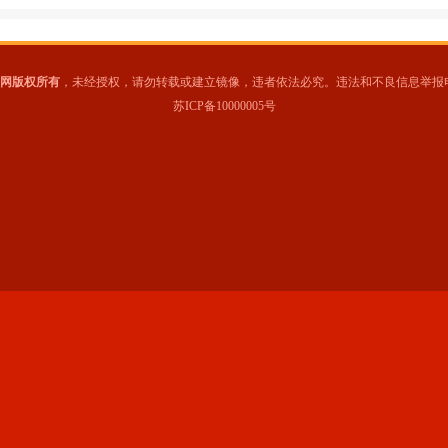
网版权所有
，未经授权，请勿转载或建立镜像，违者依法必究。违法和不良信息举报电话：05
苏ICP备10000005号