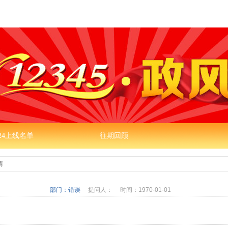
024上线名单
往期回顾
情
部门：错误
提问人：
时间：1970-01-01