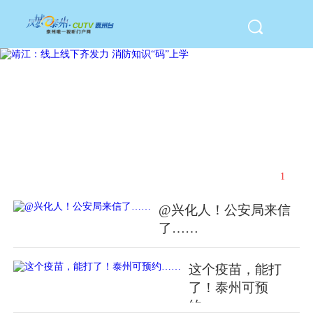
靖江：线上线下齐发力
1
/
5
@兴化人！公安局来信
了……
这个疫苗，能打
了！泰州可预
约……