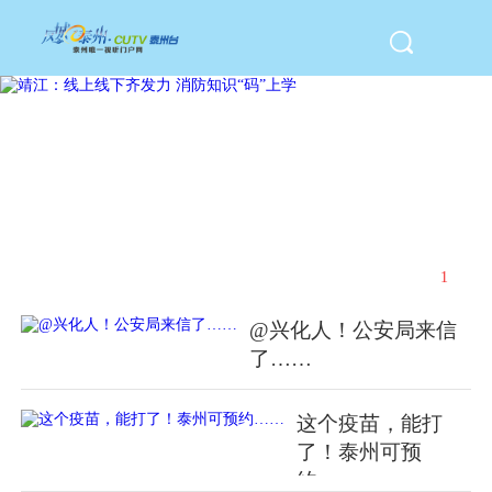
靖江：线上线下齐发力
1
/
5
@兴化人！公安局来信
了……
这个疫苗，能打
了！泰州可预
约……