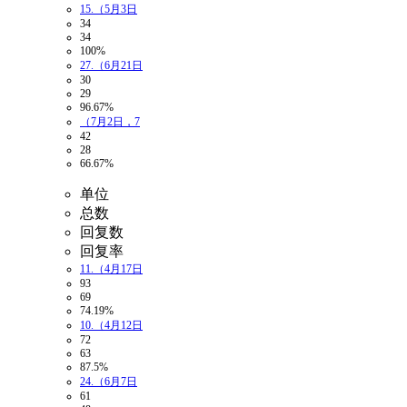
15.（5月3日
34
34
100%
27.（6月21日
30
29
96.67%
（7月2日，7
42
28
66.67%
单位
总数
回复数
回复率
11.（4月17日
93
69
74.19%
10.（4月12日
72
63
87.5%
24.（6月7日
61