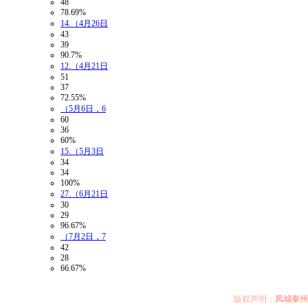
48
78.69%
14.（4月26日
43
39
90.7%
12.（4月21日
51
37
72.55%
（5月6日，6
60
36
60%
15.（5月3日
34
34
100%
27.（6月21日
30
29
96.67%
（7月2日，7
42
28
66.67%
版权声明：
凤城泰州