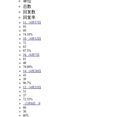
单位
总数
回复数
回复率
11.（4月17日
93
69
74.19%
10.（4月12日
72
63
87.5%
24.（6月7日
61
48
78.69%
14.（4月26日
43
39
90.7%
12.（4月21日
51
37
72.55%
（5月6日，6
60
36
60%